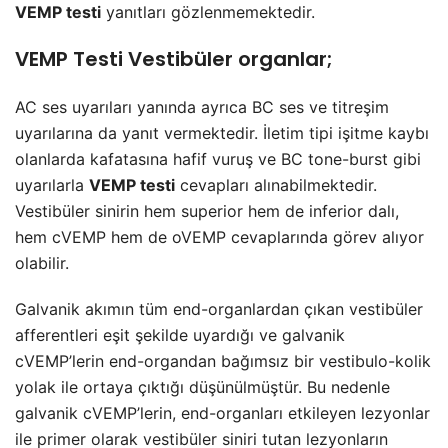
VEMP testi
yanıtları gözlenmemektedir.
VEMP Testi Vestibüler organlar;
AC ses uyarıları yanında ayrıca BC ses ve titreşim
uyarılarına da yanıt vermektedir. İletim tipi işitme kaybı
olanlarda kafatasına hafif vuruş ve BC tone-burst gibi
uyarılarla
VEMP testi
cevapları alınabilmektedir.
Vestibüler sinirin hem superior hem de inferior dalı,
hem cVEMP hem de oVEMP cevaplarında görev alıyor
olabilir.
Galvanik akımın tüm end-organlardan çıkan vestibüler
afferentleri eşit şekilde uyardığı ve galvanik
cVEMP’lerin end-organdan bağımsız bir vestibulo-kolik
yolak ile ortaya çıktığı düşünülmüştür. Bu nedenle
galvanik cVEMP’lerin, end-organları etkileyen lezyonlar
ile primer olarak vestibüler siniri tutan lezyonların