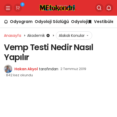
0
Odyogram
Odyoloji Sözlüğü
Odyoloji
Vestibüler
Anasayfa
Akademik
Alakalı Konular
Vemp Testi Nedir Nasıl
Yapılır
Hakan Akyol
tarafından
2 Temmuz 2019
842 kez okundu