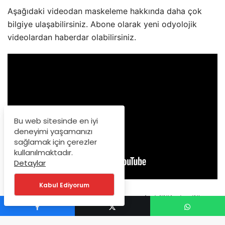
Aşağıdaki videodan maskeleme hakkında daha çok
bilgiye ulaşabilirsiniz. Abone olarak yeni odyolojik
videolardan haberdar olabilirsiniz.
Bu web sitesinde en iyi
deneyimi yaşamanızı
sağlamak için çerezler
kullanılmaktadır.
Detaylar
Kabul Ediyorum
Bu yazıya geçmeden önce ön yazı nitebiliğinde diğer
yazıya
burdan geçiniz.