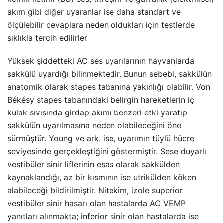
akım gibi diğer uyaranlar ise daha standart ve
ölçülebilir cevaplara neden oldukları için testlerde
sıklıkla tercih edilirler
Yüksek şiddetteki AC ses uyarılarının hayvanlarda
sakkülü uyardığı bilinmektedir. Bunun sebebi, sakkülün
anatomik olarak stapes tabanına yakınlığı olabilir. Von
Békésy stapes tabanındaki belirgin hareketlerin iç
kulak sıvısında girdap akımı benzeri etki yaratıp
sakkülün uyarılmasına neden olabileceğini öne
sürmüştür. Young ve ark. ise, uyarımın tüylü hücre
seviyesinde gerçekleştiğini göstermiştir. Sese duyarlı
vestibüler sinir liflerinin esas olarak sakkülden
kaynaklandığı, az bir kısmının ise utrikülden köken
alabileceği bildirilmiştir. Nitekim, izole superior
vestibüler sinir hasarı olan hastalarda AC VEMP
yanıtları alınmakta; inferior sinir olan hastalarda ise