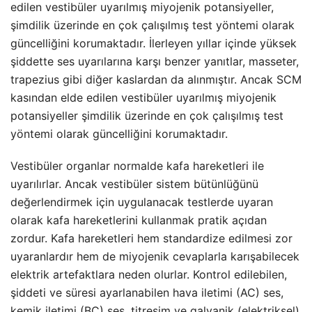
edilen vestibüler uyarılmış miyojenik potansiyeller,
şimdilik üzerinde en çok çalışılmış test yöntemi olarak
güncelliğini korumaktadır. İlerleyen yıllar içinde yüksek
şiddette ses uyarılarına karşı benzer yanıtlar, masseter,
trapezius gibi diğer kaslardan da alınmıştır. Ancak SCM
kasından elde edilen vestibüler uyarılmış miyojenik
potansiyeller şimdilik üzerinde en çok çalışılmış test
yöntemi olarak güncelliğini korumaktadır.
Vestibüler organlar normalde kafa hareketleri ile
uyarılırlar. Ancak vestibüler sistem bütünlüğünü
değerlendirmek için uygulanacak testlerde uyaran
olarak kafa hareketlerini kullanmak pratik açıdan
zordur. Kafa hareketleri hem standardize edilmesi zor
uyaranlardır hem de miyojenik cevaplarla karışabilecek
elektrik artefaktlara neden olurlar. Kontrol edilebilen,
şiddeti ve süresi ayarlanabilen hava iletimi (AC) ses,
kemik iletimi (BC) ses, titreşim ve galvanik (elektriksel)