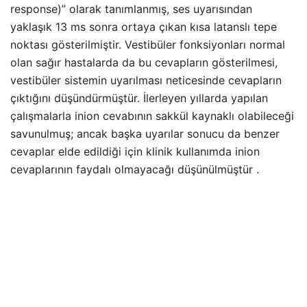
response)” olarak tanımlanmış, ses uyarısından
yaklaşık 13 ms sonra ortaya çıkan kısa latanslı tepe
noktası gösterilmiştir. Vestibüler fonksiyonları normal
olan sağır hastalarda da bu cevapların gösterilmesi,
vestibüler sistemin uyarılması neticesinde cevapların
çıktığını düşündürmüştür. İlerleyen yıllarda yapılan
çalışmalarla inion cevabının sakkül kaynaklı olabileceği
savunulmuş; ancak başka uyarılar sonucu da benzer
cevaplar elde edildiği için klinik kullanımda inion
cevaplarının faydalı olmayacağı düşünülmüştür .