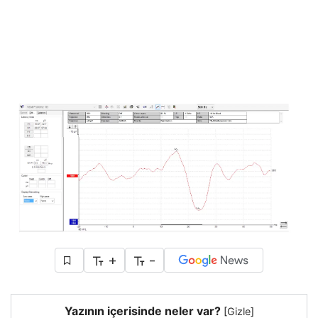
+
-
Yazının içerisinde neler var?
[
Gizle
]