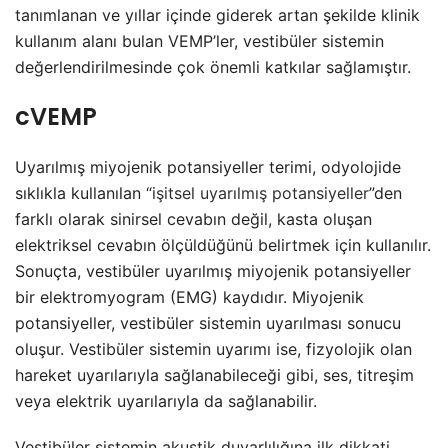
tanımlanan ve yıllar içinde giderek artan şekilde klinik
kullanım alanı bulan VEMP’ler, vestibüler sistemin
değerlendirilmesinde çok önemli katkılar sağlamıştır.
cVEMP
Uyarılmış miyojenik potansiyeller terimi, odyolojide
sıklıkla kullanılan “
işitsel uyarılmış potansiyeller
”den
farklı olarak sinirsel cevabın değil, kasta oluşan
elektriksel cevabın ölçüldüğünü belirtmek için kullanılır.
Sonuçta, vestibüler uyarılmış miyojenik potansiyeller
bir elektromyogram (EMG) kaydıdır. Miyojenik
potansiyeller, vestibüler sistemin uyarılması sonucu
oluşur. Vestibüler sistemin uyarımı ise, fizyolojik olan
hareket uyarılarıyla sağlanabileceği gibi, ses, titreşim
veya elektrik uyarılarıyla da sağlanabilir.
Vestibüler sistemin akustik duyarlılığına ilk dikkati