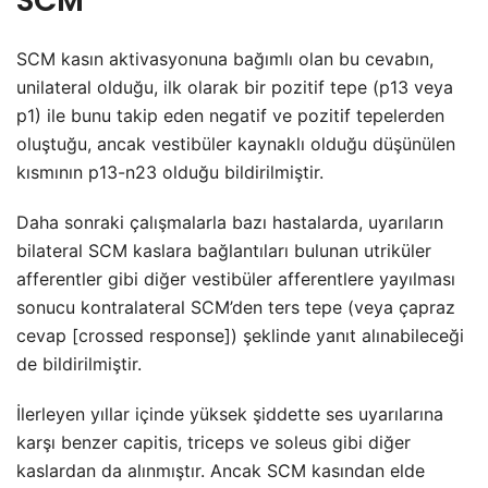
SCM
SCM kasın aktivasyonuna bağımlı olan bu cevabın,
unilateral olduğu, ilk olarak bir pozitif tepe (p13 veya
p1) ile bunu takip eden negatif ve pozitif tepelerden
oluştuğu, ancak vestibüler kaynaklı olduğu düşünülen
kısmının p13-n23 olduğu bildirilmiştir.
Daha sonraki çalışmalarla bazı hastalarda, uyarıların
bilateral SCM kaslara bağlantıları bulunan utriküler
afferentler gibi diğer vestibüler afferentlere yayılması
sonucu kontralateral SCM’den ters tepe (veya çapraz
cevap [crossed response]) şeklinde yanıt alınabileceği
de bildirilmiştir.
İlerleyen yıllar içinde yüksek şiddette ses uyarılarına
karşı benzer capitis, triceps ve soleus gibi diğer
kaslardan da alınmıştır. Ancak SCM kasından elde