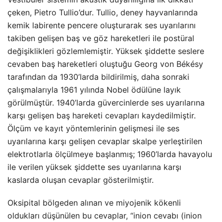
çeken, Pietro Tullio’dur. Tullio, deney hayvanlarında
kemik labirente pencere oluşturarak ses uyarılarını
takiben gelişen baş ve göz hareketleri ile postüral
değişiklikleri gözlemlemiştir. Yüksek şiddette seslere
cevaben baş hareketleri oluştuğu Georg von Békésy
tarafından da 1930’larda bildirilmiş, daha sonraki
çalışmalarıyla 1961 yılında Nobel ödülüne layık
görülmüştür. 1940’larda güvercinlerde ses uyarılarına
karşı gelişen baş hareketi cevapları kaydedilmiştir.
Ölçüm ve kayıt yöntemlerinin gelişmesi ile ses
uyarılarına karşı gelişen cevaplar skalpe yerleştirilen
elektrotlarla ölçülmeye başlanmış; 1960’larda havayolu
ile verilen yüksek şiddette ses uyarılarına karşı
kaslarda oluşan cevaplar gösterilmiştir.
Oksipital bölgeden alınan ve miyojenik kökenli
oldukları düşünülen bu cevaplar, “inion cevabı (inion