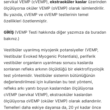
servikal VEMP (cVEMP),
ekstraoküler kaslar
üzerinden
ölçülüyorsa oküler VEMP (oVEMP) olarak isimlendirilir.
Bu yazıda, cVEMP ve oVEMP testlerinin temel
özellikleri özetlenmiştir.
GİRİŞ
(VEMP Testi hakkında diğer yazımıza da
buradan
bakınız.)
Vestibüler uyarılmış miyojenik potansiyeller (VEMP,
Vestibular Evoked Myogenic Potentials), periferik
vestibüler organların uyarılması sonucu kaslarda
sonlanan refleks arkının ölçüldüğü bir elektrofizyolojik
test yöntemidir. Vestibüler sistemin bütünlüğünün
değerlendirilmesi için kullanılan bu test yöntemi,
refleks arkı yanıtı boyun kaslarından ölçülüyorsa
cVEMP (servikal VEMP), ekstraoküler kaslardan
ölçülüyorsa oVEMP (oküler VEMP) olarak adlandırılır.
Temelleri daha eskiye dayansa da, 20 yıl kadar önce