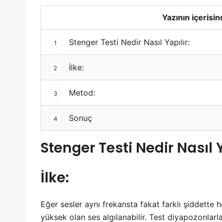
Yazının içerisin
Stenger Testi Nedir Nasıl Yapılır:
1
İlke:
2
Metod:
3
Sonuç
4
Stenger Testi Nedir Nasıl Y
İlke:
Eğer sesler aynı frekansta fakat farklı şiddette h
yüksek olan ses algılanabilir. Test diyapozonlarl