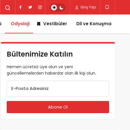
Giriş Yap
ü
Odyoloji
Vestibüler
Dil ve Konuşma
Bültenimize Katılın
Hemen ücretsiz üye olun ve yeni
güncellemelerden haberdar olan ilk kişi olun.
E-Posta Adresiniz