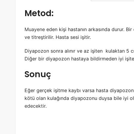
Metod:
Muayene
eden kişi hastanın arkasında durur. Bir
ve titreştirilir. Hasta sesi işitir.
Diyapozon sonra alınır ve az işiten kulaktan 5 cm 
Diğer bir diyapozon hastaya bildirmeden iyi işit
Sonuç
Eğer gerçek işitme kaybı varsa hasta diyapozonu
kötü olan kulağında diyapozonu duysa bile iyi o
edecektir
.