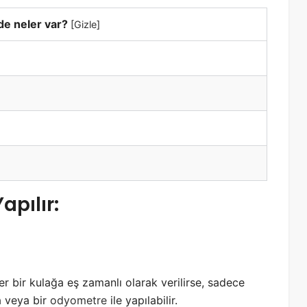
de neler var?
[
Gizle
]
apılır:
er bir kulağa eş zamanlı olarak verilirse, sadece
a veya bir
odyometre
ile yapılabilir.