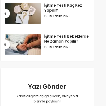
İşitme Testi Kaç Kez
Yapılır?
19 Kasım 2025
İşitme Testi Bebeklerde
Ne Zaman Yapılır?
19 Kasım 2025
Yazı Gönder
Yaratıcılığınızı açığa çıkarın, hikayenizi
bizimle paylaşın!