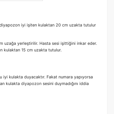
 diyapozon iyi işiten kulaktan 20 cm uzakta tutulur
uzağa yerleştirilir. Hasta sesi işittiğini inkar eder.
en kulaktan 15 cm uzakta tutulur.
 iyi kulakta duyacaktır. Fakat numara yapıyorsa
lan kulakta
diyapozon
sesini duymadığını iddia