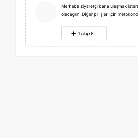
Merhaba ziyaretçi bana ulaşmak ist
olacağım. Diğer pr işleri için metok
Takip Et