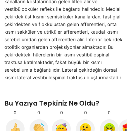
kanalların kristalarından gelen lifleri alır ve
vestibülooküler refleks ile bağlantı halindedir. Medial
çekirdek üst kısmı; semisirküler kanallardan, fastigial
çekirdekten ve flokkulustan gelen afferentleri, orta
kısmı sakküler ve utriküler afferentleri, kaudal kısmı
serebellumdan gelen afferentleri alır. İnferior çekirdek
otolitik organlardan projeksiyonlar almaktadır. Bu
çekirdekteki hücrelerin bir kısmı vestibülospinal
traktusa katılmaktadır, fakat büyük bir kısmı
serebellumla bağlantılıdır. Lateral çekirdeğin dorsal
kısmı lateral vestibülospinal traktusu oluşturmaktadır.
Bu Yazıya Tepkiniz Ne Oldu?
0
0
0
0
0
0