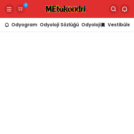
0
Odyogram
Odyoloji Sözlüğü
Odyoloji
Vestibüler