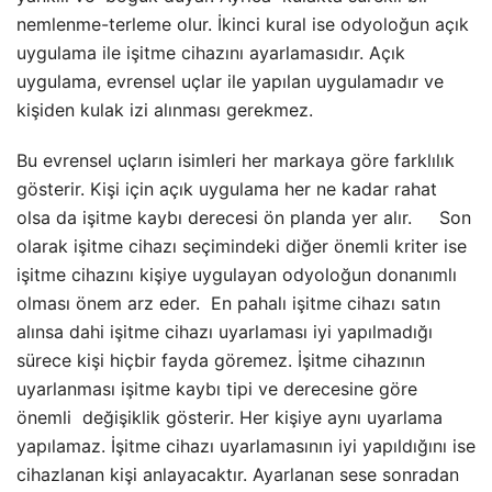
nemlenme-terleme olur. İkinci kural ise odyoloğun açık
uygulama ile işitme cihazını ayarlamasıdır. Açık
uygulama, evrensel uçlar ile yapılan uygulamadır ve
kişiden kulak izi alınması gerekmez.
Bu evrensel uçların isimleri her markaya göre farklılık
gösterir. Kişi için açık uygulama her ne kadar rahat
olsa da işitme kaybı derecesi ön planda yer alır. Son
olarak işitme cihazı seçimindeki diğer önemli kriter ise
işitme cihazını kişiye uygulayan odyoloğun donanımlı
olması önem arz eder. En pahalı işitme cihazı satın
alınsa dahi işitme cihazı uyarlaması iyi yapılmadığı
sürece kişi hiçbir fayda göremez. İşitme cihazının
uyarlanması işitme kaybı tipi ve derecesine göre
önemli değişiklik gösterir. Her kişiye aynı uyarlama
yapılamaz. İşitme cihazı uyarlamasının iyi yapıldığını ise
cihazlanan kişi anlayacaktır. Ayarlanan sese sonradan