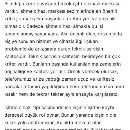
Bilindiği üzere piyasada birçok işitme cihazı markası
vardır. İşitme cihazı markası seçimlerinde en önemli
kriter; o markanın başarıları, üretim yeri ve güvenilir
olmasıdır. Sadece işitme cihazı almakla bu işi
tamamlanmış sayamayız. Asıl önemli olan, devamında
kişiye sunulan hizmet ve cihazla ilgili çıkan
problemlerde arkasında duran teknik servisin
kalitesidir. Teknik servisin kalitesini belirleyen bir çok
kriter vardır. Bunların başında kullanılan malzemelerin
orijinalliği ve kalitesi yer alır. Örnek verecek olursak,
telefonumuz arıza yaptığı zaman ucuz ve kalitesiz
parçalarla tamiri yapıldığında hem telefonumuzun ömrü
kısalır hem de tekrar tekrar aynı arızayla karşılaşırız.
İşitme cihazı tipi seçiminde ise kişinin işitme kaybı
derecesi büyük rol oynar. Bunun yanında kişinin dış
kulak yolu anatomisine, kulakta mevcut olan
anomalilere ve var olan problemleri de (kulakta akıntı,