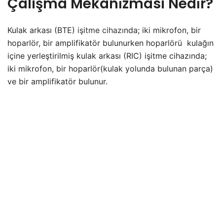
Çalişma Mekani̇zmasi Nedi̇r?
Kulak arkası (BTE)
işitme cihazı
nda; iki mikrofon, bir
hoparlör, bir amplifikatör bulunurken hoparlörü kulağın
içine yerleştirilmiş kulak arkası (RIC) işitme cihazında;
iki mikrofon, bir hoparlör(kulak yolunda bulunan parça)
ve bir amplifikatör bulunur.