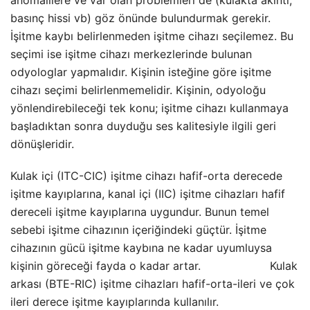
basınç hissi vb) göz önünde bulundurmak gerekir.
İşitme kaybı belirlenmeden işitme cihazı seçilemez. Bu
seçimi ise işitme cihazı merkezlerinde bulunan
odyologlar yapmalıdır. Kişinin isteğine göre işitme
cihazı seçimi belirlenmemelidir. Kişinin, odyoloğu
yönlendirebileceği tek konu; işitme cihazı kullanmaya
başladıktan sonra duyduğu ses kalitesiyle ilgili geri
dönüşleridir.
Kulak içi (ITC-CIC) işitme cihazı hafif-orta derecede
işitme kayıplarına, kanal içi (IIC) işitme cihazları hafif
dereceli işitme kayıplarına uygundur. Bunun temel
sebebi işitme cihazının içeriğindeki güçtür. İşitme
cihazının gücü işitme kaybına ne kadar uyumluysa
kişinin göreceği fayda o kadar artar. Kulak
arkası (BTE-RIC) işitme cihazları hafif-orta-ileri ve çok
ileri derece işitme kayıplarında kullanılır.