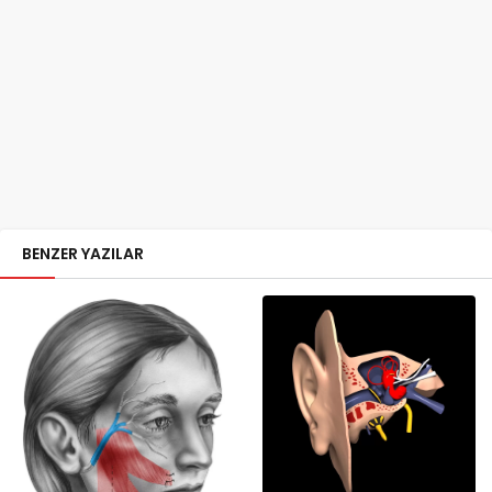
BENZER YAZILAR