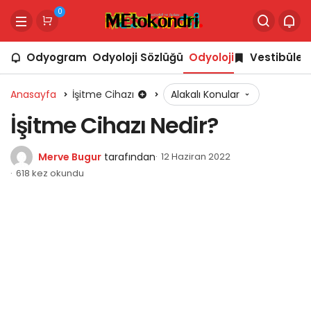
0
Odyogram
Odyoloji Sözlüğü
Odyoloji
Vestibüler
Anasayfa
İşitme Cihazı
Alakalı Konular
İşitme Cihazı Nedir?
Merve Bugur
tarafından
12 Haziran 2022
618 kez okundu