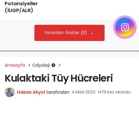
Potansiyeller
(İUGP/ALR)
Yorumları Göster (0)
Anasayfa
Odyoloji
Kulaktaki Tüy Hücreleri
Hakan Akyol
tarafından
4 Mart 2022
1479 kez okundu