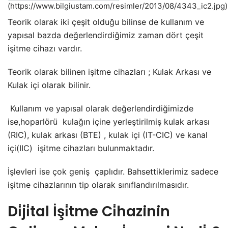
(https://www.bilgiustam.com/resimler/2013/08/4343_ic2.jpg)
Teorik olarak iki çeşit olduğu bilinse de kullanım ve
yapısal bazda değerlendirdiğimiz zaman dört çeşit
işitme cihazı vardır.
Teorik olarak bilinen işitme cihazları ; Kulak Arkası ve
Kulak içi olarak bilinir.
Kullanım ve yapısal olarak değerlendirdiğimizde
ise,hoparlörü kulağın içine yerleştirilmiş kulak arkası
(RIC), kulak arkası (BTE) , kulak içi (IT-CIC) ve kanal
içi(IIC) işitme cihazları bulunmaktadır.
İşlevleri ise çok geniş çaplıdır. Bahsettiklerimiz sadece
işitme cihazlarının tip olarak sınıflandırılmasıdır.
Di̇ji̇tal İşi̇tme Ci̇hazinin