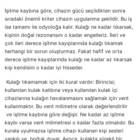
İşitme kaybına göre, cihazın gücü seçildikten sonra
sıradaki önemli kriter cihazın uygulanma şeklidir. Bu iş
ise tamamı ile odyoloğa kalır. Kulağı ne kadar tıkarsak,
kişinin doğal rezonansını o kadar engelleriz. İleri ve
çok ileri derece işitme kayıplarında kulağı tıkamak
herhangi bir sorun oluşturmaz. Fakat hafif ve orta
derece işitme kayıplarında kulağı ne kadar az tıkarsak
kişi kendisini o kadar iyi hisseder.
Kulağı tıkamamak için iki kural vardır: Birincisi;
kullanılan kulak kalıbına veya kullanılan kulak içi
cihazlarına kulağın havalanmasını sağlamak için vent
kullanmaktır. Bu vent milimetre olarak değerlendirilir
ve işitme kaybına göre değişir. Ne kadar az işitme
kaybı varsa vent milimetresi o kadar fazla olmalıdır. Bu
kurala uyulmazsa işitme cihazı kullanan kişi sesleri
yankılı ve boğuk duyar. Ayrıca kulakta sürekli bir