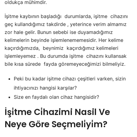
oldukça mühimdir.
İşitme kaybının başladığı durumlarda, işitme cihazını
geç kullandığımız takdirde , yeterince verim almamız
zor hale gelir. Bunun sebebi ise duyamadığımız
kelimelerin beyinde işlemlenememesidir. Her kelime
kaçırdığımızda, beynimiz kaçırdığımız kelimeleri
işlemleyemez . Bu durumda işitme cihazını kullansak
bile kısa sürede fayda göremeyeceğimizi bilmeliyiz.
Peki bu kadar işitme cihazı çeşitleri varken, sizin
ihtiyacınızı hangisi karşılar?
Size en faydalı olan cihaz hangisidir?
İşi̇tme Ci̇hazimi Nasil Ve
Neye Göre Seçmeli̇yi̇m?