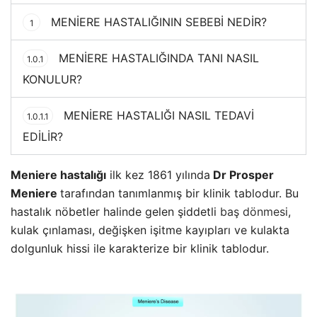
MENİERE HASTALIĞININ SEBEBİ NEDİR?
1
MENİERE HASTALIĞINDA TANI NASIL
1.0.1
KONULUR?
MENİERE HASTALIĞI NASIL TEDAVİ
1.0.1.1
EDİLİR?
Meniere hastalığı
ilk kez 1861 yılında
Dr Prosper
Meniere
tarafından tanımlanmış bir klinik tablodur. Bu
hastalık nöbetler halinde gelen şiddetli
baş dönmesi
,
kulak çınlaması, değişken işitme kayıpları ve kulakta
dolgunluk hissi ile karakterize bir klinik tablodur.