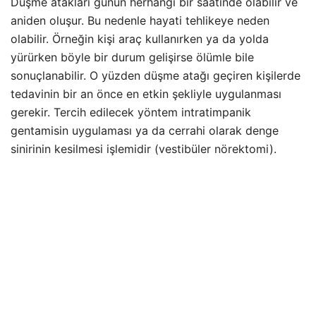
Düşme atakları günün herhangi bir saatinde olabilir ve
aniden oluşur. Bu nedenle hayati tehlikeye neden
olabilir. Örneğin kişi araç kullanırken ya da yolda
yürürken böyle bir durum gelişirse ölümle bile
sonuçlanabilir. O yüzden düşme atağı geçiren kişilerde
tedavinin bir an önce en etkin şekliyle uygulanması
gerekir. Tercih edilecek yöntem intratimpanik
gentamisin uygulaması ya da cerrahi olarak denge
sinirinin kesilmesi işlemidir (vestibüler nörektomi).