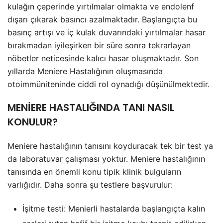
kulağın çeperinde yırtılmalar olmakta ve endolenf
dışarı çıkarak basıncı azalmaktadır. Başlangıçta bu
basınç artışı ve iç kulak duvarındaki yırtılmalar hasar
bırakmadan iyileşirken bir süre sonra tekrarlayan
nöbetler neticesinde kalıcı hasar oluşmaktadır. Son
yıllarda Meniere Hastalığının oluşmasında
otoimmüniteninde ciddi rol oynadığı düşünülmektedir.
MENİERE HASTALIĞINDA TANI NASIL
KONULUR?
Meniere hastalığının tanısını koyduracak tek bir test ya
da laboratuvar çalışması yoktur. Meniere hastalığının
tanısında en önemli konu tipik klinik bulguların
varlığıdır. Daha sonra şu testlere başvurulur:
İşitme testi: Menierli hastalarda başlangıçta kalın