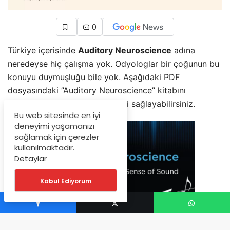
0
Türkiye içerisinde
Auditory Neuroscience
adına
neredeyse hiç çalışma yok. Odyologlar bir çoğunun bu
konuyu duymuşluğu bile yok. Aşağıdaki PDF
dosyasındaki ”Auditory Neuroscience” kitabını
inceleyerek konu hakimiyetinizi sağlayabilirsiniz.
Bu web sitesinde en iyi
deneyimi yaşamanızı
sağlamak için çerezler
kullanılmaktadır.
Detaylar
Kabul Ediyorum