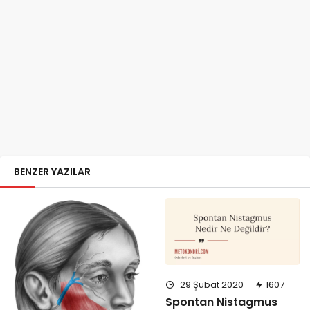
BENZER YAZILAR
29 Şubat 2020
1607
Spontan Nistagmus