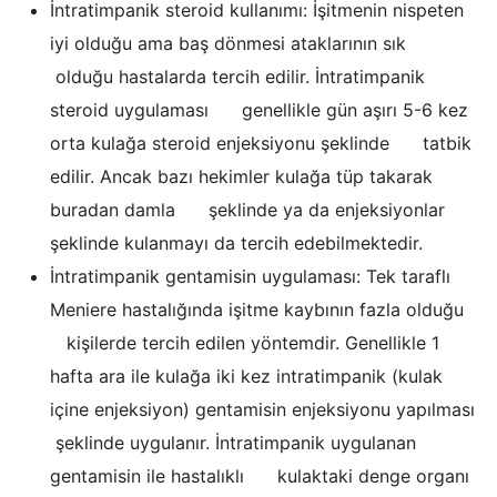
İntratimpanik steroid kullanımı: İşitmenin nispeten
iyi olduğu ama baş dönmesi ataklarının sık
olduğu hastalarda tercih edilir. İntratimpanik
steroid uygulaması genellikle gün aşırı 5-6 kez
orta kulağa steroid enjeksiyonu şeklinde tatbik
edilir. Ancak bazı hekimler kulağa tüp takarak
buradan damla şeklinde ya da enjeksiyonlar
şeklinde kulanmayı da tercih edebilmektedir.
İntratimpanik gentamisin uygulaması: Tek taraflı
Meniere hastalığında işitme kaybının fazla olduğu
kişilerde tercih edilen yöntemdir. Genellikle 1
hafta ara ile kulağa iki kez intratimpanik (kulak
içine enjeksiyon) gentamisin enjeksiyonu yapılması
şeklinde uygulanır. İntratimpanik uygulanan
gentamisin ile hastalıklı kulaktaki denge organı