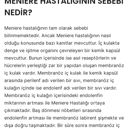
MENİERE HASTALIĞININ SEBEBİ
NEDİR?
Meniere hastalığının tam olarak sebebi
bilinmemektedir. Ancak Meniere hastalığının nasıl
olduğu konusunda bazı kanıtlar mevcuttur. İç kulakta
denge ve işitme organını çevreleyen bir kemik kapsül
mevcuttur. Bunun içerisinde ise asıl reseptörlerin ve
hücrelerin yerleştiği zar bir yapıdan oluşan membranöz
iç kulak vardır. Membranöz iç kulak ile kemik kapsül
arasında perilenf adı verilen bir sıvı, membranöz iç
kulağın içinde ise endolenf adı verilen bir sıvı vardır.
Membranöz iç kulağın içerisindeki endolenfin
miktarının artması ile Meniere Hastalığı ortaya
çıkmaktadır. Baş dönmesi nöbetleri sırasında
endolenfin artması ile membranöz labirent şişmekte ve
dışa doğru taşmaktadır. Bir süre sonra membranöz iç