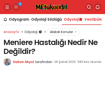
0
Odyogram
Odyoloji Sözlüğü
Odyoloji
Vestibüler
Anasayfa
Odyoloji
Alakalı Konular
Meniere Hastalığı Nedir Ne
Değildir?
Hakan Akyol
tarafından
26 Şubat 2020
590 kez okundu