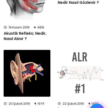
Nedir Nasıl Gözlenir ?
18 Kasım 2018
4816
Akustik Refleks; Nedir,
Nasıl Alınır ?
20 Şubat 2019
1974
22 Şubat 2019
1432