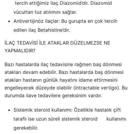
tercih ettiğimiz ilaç Diazomid’dir. Diazomid
vücuttan tuz atılımını sağlar.
Antivertijinöz ilaçlar: Bu gurupta en çok tercih
edilen ilaç Betahistine’dir.
İLAÇ TEDAVİSİ İLE ATAKLAR DÜZELMEZSE NE
YAPMALIDIR?
Bazı hastalarda ilaç tedavisine rağmen baş dönmesi
atakları devam edebilir. Bazı hastalarda baş dönmesi
atakları hastanın günlük hayatını idame ettirmesini
engelleyecek düzeyde olabilir (intractable vertigo). Bu
durumda ilave tedavilere gereksinim vardır.
Sistemik steroid kullanımı: Özellikle hastalık çift
taraflı ise uzun süreli sistemik steroid kullanımı
gerekebilir.