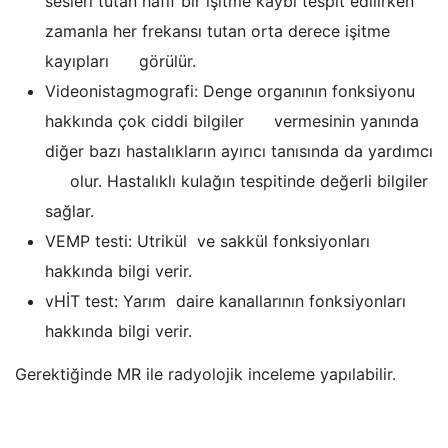
sesleri tutan hafif bir işitme kaybı tespit edilirken
zamanla her frekansı tutan orta derece işitme
kayıpları görülür.
Videonistagmografi: Denge organının fonksiyonu
hakkında çok ciddi bilgiler vermesinin yanında
diğer bazı hastalıkların ayırıcı tanısında da yardımcı
olur. Hastalıklı kulağın tespitinde değerli bilgiler
sağlar.
VEMP testi: Utrikül ve sakkül fonksiyonları
hakkında bilgi verir.
vHİT test: Yarım daire kanallarının fonksiyonları
hakkında bilgi verir.
Gerektiğinde MR ile radyolojik inceleme yapılabilir.