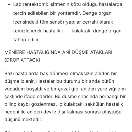
Labirentektomi: İşitmenin kötü olduğu hastalarda
tercih edilebilen bir yöntemdir. Denge organı
içerisindeki tüm sensör yapılar cerrahi olarak
temizlenerek hastalıklı kulaktaki denge organı
tahrip edilir.
MENİERE HASTALIĞINDA ANİ DÜŞME ATAKLARI
(DROP ATTACK)
Bazı hastalarda baş dönmesi olmaksızın aniden bir
düşme izlenir. Hastalar bu durumu bir anda bütün
vücudum boşaldı ve bir çuval gibi aniden yere yığıldım
şeklinde ifade ederler. Bu düşme sırasında herhangi bir
bilinç kaybı gözlenmez. İç kulaktaki sakkülün hastalık
nedeni ile aniden devre dışı kalması sonrası oluştuğu
düşünülmektedir.