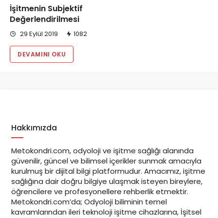
İşitmenin Subjektif
Değerlendirilmesi
29 Eylül 2019
1082
DEVAMINI OKU
Hakkımızda
Metokondri.com, odyoloji ve işitme sağlığı alanında
güvenilir, güncel ve bilimsel içerikler sunmak amacıyla
kurulmuş bir dijital bilgi platformudur. Amacımız, işitme
sağlığına dair doğru bilgiye ulaşmak isteyen bireylere,
öğrencilere ve profesyonellere rehberlik etmektir.
Metokondri.com’da; Odyoloji biliminin temel
kavramlarından ileri teknoloji işitme cihazlarına, İşitsel