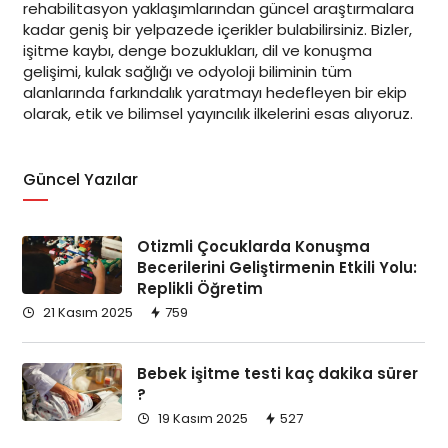
rehabilitasyon yaklaşımlarından güncel araştırmalara
kadar geniş bir yelpazede içerikler bulabilirsiniz. Bizler,
işitme kaybı, denge bozuklukları, dil ve konuşma
gelişimi, kulak sağlığı ve odyoloji biliminin tüm
alanlarında farkındalık yaratmayı hedefleyen bir ekip
olarak, etik ve bilimsel yayıncılık ilkelerini esas alıyoruz.
Güncel Yazılar
Otizmli Çocuklarda Konuşma
Becerilerini Geliştirmenin Etkili Yolu:
Replikli Öğretim
21 Kasım 2025
759
Bebek işitme testi kaç dakika sürer
?
19 Kasım 2025
527