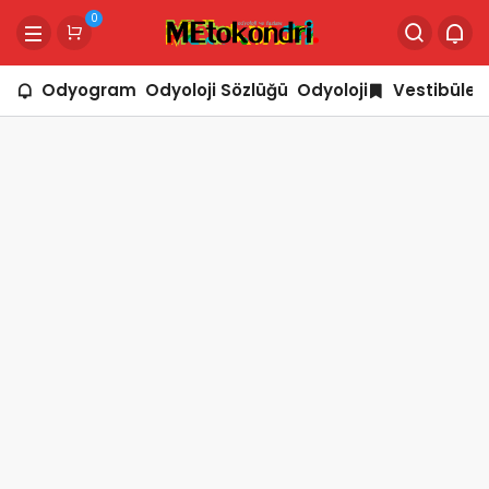
0
Odyogram
Odyoloji Sözlüğü
Odyoloji
Vestibüler