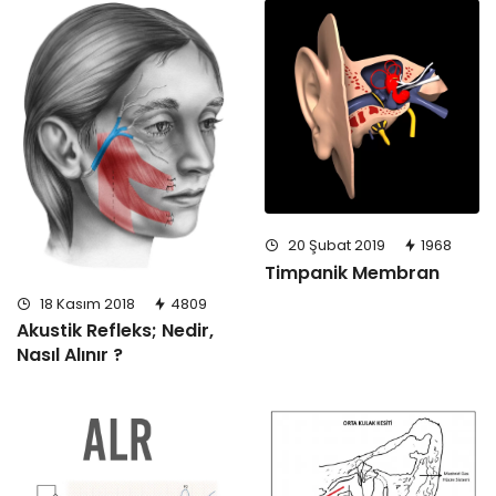
20 Şubat 2019
1968
Timpanik Membran
18 Kasım 2018
4809
Akustik Refleks; Nedir,
Nasıl Alınır ?