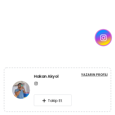
YAZARIN PROFILI
Hakan Akyol
Takip Et