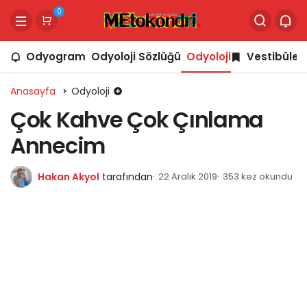
0
Odyogram
Odyoloji Sözlüğü
Odyoloji
Vestibüler
Anasayfa
Odyoloji
Çok Kahve Çok Çınlama
Annecim
Hakan Akyol
tarafından
22 Aralık 2019
353 kez okundu