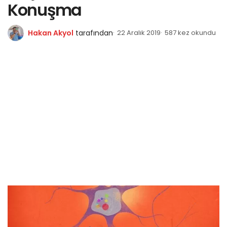
Konuşma
Hakan Akyol
tarafından
22 Aralık 2019
587 kez okundu