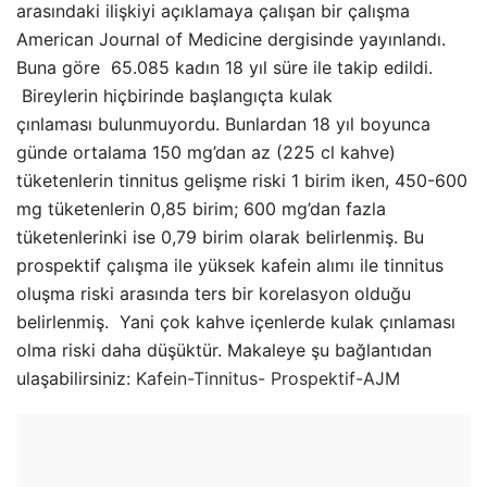
arasındaki ilişkiyi açıklamaya çalışan bir çalışma
American Journal of Medicine dergisinde yayınlandı.
Buna göre 65.085 kadın 18 yıl süre ile takip edildi.
Bireylerin hiçbirinde başlangıçta kulak
çınlaması bulunmuyordu. Bunlardan 18 yıl boyunca
günde ortalama 150 mg’dan az (225 cl kahve)
tüketenlerin tinnitus gelişme riski 1 birim iken, 450-600
mg tüketenlerin 0,85 birim; 600 mg’dan fazla
tüketenlerinki ise 0,79 birim olarak belirlenmiş. Bu
prospektif çalışma ile yüksek kafein alımı ile tinnitus
oluşma riski arasında ters bir korelasyon olduğu
belirlenmiş. Yani çok kahve içenlerde kulak çınlaması
olma riski daha düşüktür. Makaleye şu bağlantıdan
ulaşabilirsiniz:
Kafein-Tinnitus- Prospektif-AJM