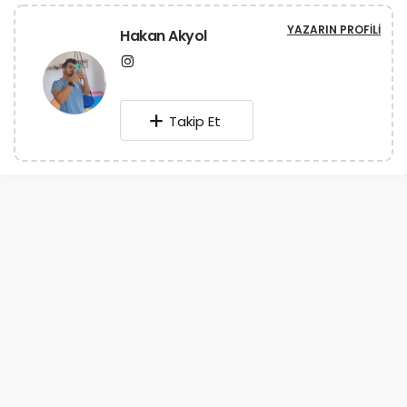
YAZARIN PROFILI
Hakan Akyol
Takip Et