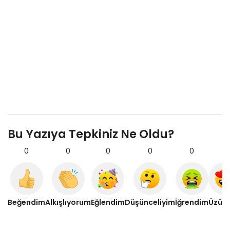
Bu Yazıya Tepkiniz Ne Oldu?
0
0
0
0
0
0
Beğendim
Alkışlıyorum
Eğlendim
Düşünceliyim
İğrendim
Üzül