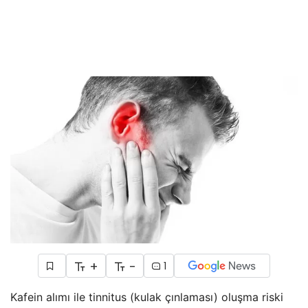
+
-
1
Kafein alımı ile tinnitus (kulak çınlaması) oluşma riski