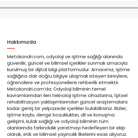
Hakkımızda
Metokondri.com, odyoloji ve işitme sağlığı alanında
güvenilir, güncel ve bilimsel içerikler sunmak amacıyla
kurulmuş bir dijital bilgi platformudur. Amacımız, işitme
sağlığına dair doğru bilgiye ulaşmak isteyen bireylere,
öğrencilere ve profesyonellere rehberlik etmektir.
Metokondri.com’da; Odyoloji biliminin temel
kavramlarından ileri teknoloji işitme cihazlarına, İşitsel
rehabilitasyon yaklaşımlarından güncel araştırmalara
kadar geniş bir yelpazede içerikler bulabilirsiniz. Bizler,
işitme kaybı, denge bozuklukları, dil ve konuşma
gelişimi, kulak sağlığı ve odyoloji biliminin tüm
alanlarında farkındalık yaratmayı hedefleyen bir ekip
olarak, etik ve bilimsel yayıncılık ilkelerini esas alıyoruz.