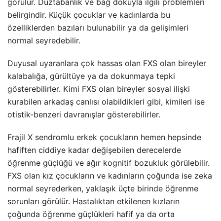
görülür. Düztabanlık ve bağ dokuyla ilgili problemleri
belirgindir. Küçük çocuklar ve kadınlarda bu
özelliklerden bazıları bulunabilir ya da gelişimleri
normal seyredebilir.
Duyusal uyaranlara çok hassas olan FXS olan bireyler
kalabalığa, gürültüye ya da dokunmaya tepki
gösterebilirler. Kimi FXS olan bireyler sosyal ilişki
kurabilen arkadaş canlısı olabildikleri gibi, kimileri ise
otistik-benzeri davranışlar gösterebilirler.
Frajil X sendromlu erkek çocukların hemen hepsinde
hafiften ciddiye kadar değişebilen derecelerde
öğrenme güçlüğü ve ağır kognitif bozukluk görülebilir.
FXS olan kız çocukların ve kadınların çoğunda ise zeka
normal seyrederken, yaklaşık üçte birinde öğrenme
sorunları görülür. Hastalıktan etkilenen kızların
çoğunda öğrenme güçlükleri hafif ya da orta