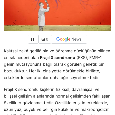
0
Kalıtsal zekâ geriliğinin ve öğrenme güçlüğünün bilinen
en sık nedeni olan
Frajil X sendromu
(FXS), FMR–1
genin mutasyonuna bağlı olarak görülen genetik bir
bozukluktur. Her iki cinsiyette görülmekle birlikte,
erkeklerde semptomlar daha ağır seyretmektedir.
Frajil X sendromlu kişilerin fiziksel, davranışsal ve
bilişsel gelişim alanlarında normal gelişimden faklılaşan
özellikler gözlenmektedir. Özellikle erişkin erkeklerde,
uzun yüz, büyük ve belirgin kulaklar ve makroorşidizm