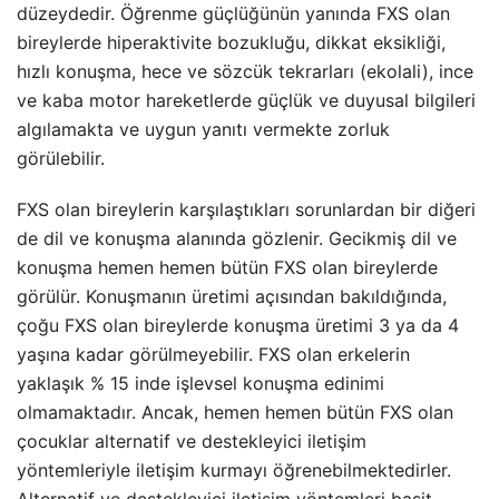
düzeydedir. Öğrenme güçlüğünün yanında FXS olan
bireylerde hiperaktivite bozukluğu, dikkat eksikliği,
hızlı konuşma, hece ve sözcük tekrarları (ekolali), ince
ve kaba motor hareketlerde güçlük ve duyusal bilgileri
algılamakta ve uygun yanıtı vermekte zorluk
görülebilir.
FXS olan bireylerin karşılaştıkları sorunlardan bir diğeri
de dil ve konuşma alanında gözlenir. Gecikmiş dil ve
konuşma hemen hemen bütün FXS olan bireylerde
görülür. Konuşmanın üretimi açısından bakıldığında,
çoğu FXS olan bireylerde konuşma üretimi 3 ya da 4
yaşına kadar görülmeyebilir. FXS olan erkelerin
yaklaşık % 15 inde işlevsel konuşma edinimi
olmamaktadır. Ancak, hemen hemen bütün FXS olan
çocuklar alternatif ve destekleyici iletişim
yöntemleriyle iletişim kurmayı öğrenebilmektedirler.