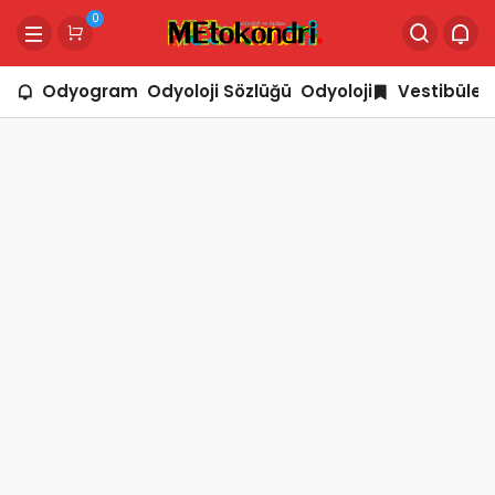
0
Odyogram
Odyoloji Sözlüğü
Odyoloji
Vestibüler