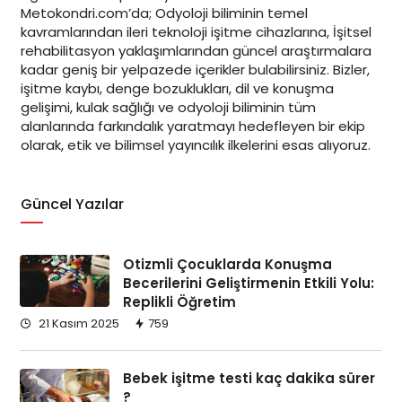
Metokondri.com’da; Odyoloji biliminin temel
kavramlarından ileri teknoloji işitme cihazlarına, İşitsel
rehabilitasyon yaklaşımlarından güncel araştırmalara
kadar geniş bir yelpazede içerikler bulabilirsiniz. Bizler,
işitme kaybı, denge bozuklukları, dil ve konuşma
gelişimi, kulak sağlığı ve odyoloji biliminin tüm
alanlarında farkındalık yaratmayı hedefleyen bir ekip
olarak, etik ve bilimsel yayıncılık ilkelerini esas alıyoruz.
Güncel Yazılar
Otizmli Çocuklarda Konuşma
Becerilerini Geliştirmenin Etkili Yolu:
Replikli Öğretim
21 Kasım 2025
759
Bebek işitme testi kaç dakika sürer
?