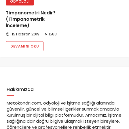
ODYOLOJI
Timpanometri Nedir?
(Timpanometrik
İnceleme)
15 Haziran 2019
1583
DEVAMINI OKU
Hakkımızda
Metokondri.com, odyoloji ve işitme sağlığı alanında
güvenilir, güncel ve bilimsel içerikler sunmak amacıyla
kurulmuş bir dijital bilgi platformudur. Amacımız, işitme
sağlığına dair doğru bilgiye ulaşmak isteyen bireylere,
öğrencilere ve profesyonellere rehberlik etmektir.