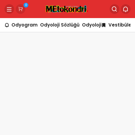
0
Odyogram
Odyoloji Sözlüğü
Odyoloji
Vestibüler