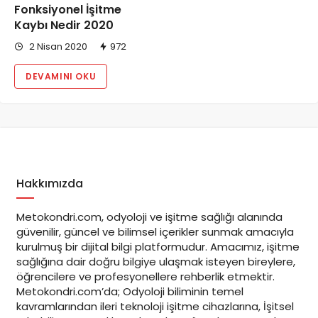
Fonksiyonel İşitme
Kaybı Nedir 2020
2 Nisan 2020
972
DEVAMINI OKU
Hakkımızda
Metokondri.com, odyoloji ve işitme sağlığı alanında
güvenilir, güncel ve bilimsel içerikler sunmak amacıyla
kurulmuş bir dijital bilgi platformudur. Amacımız, işitme
sağlığına dair doğru bilgiye ulaşmak isteyen bireylere,
öğrencilere ve profesyonellere rehberlik etmektir.
Metokondri.com’da; Odyoloji biliminin temel
kavramlarından ileri teknoloji işitme cihazlarına, İşitsel