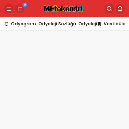
0
Odyogram
Odyoloji Sözlüğü
Odyoloji
Vestibüler