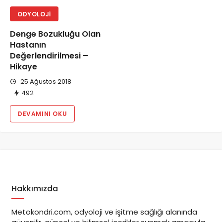
ODYOLOJI
Denge Bozukluğu Olan
Hastanın
Değerlendirilmesi –
Hikaye
25 Ağustos 2018
492
DEVAMINI OKU
Hakkımızda
Metokondri.com, odyoloji ve işitme sağlığı alanında