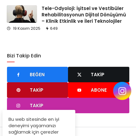
Tele-Odyoloji: İşitsel ve Vestibüler
Rehabilitasyonun Dijital Dönüşümü
– Klinik Etkinlik ve İleri Teknolojiler
19 Kasım 2025
649
Bizi Takip Edin
BEĞEN
TAKIP
TAKIP
ABONE
TAKIP
Bu web sitesinde en iyi
deneyimi yaşamanızı
sağlamak için çerezler