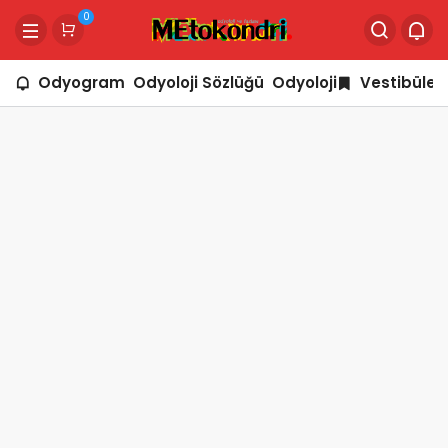
0
Odyogram
Odyoloji Sözlüğü
Odyoloji
Vestibüler