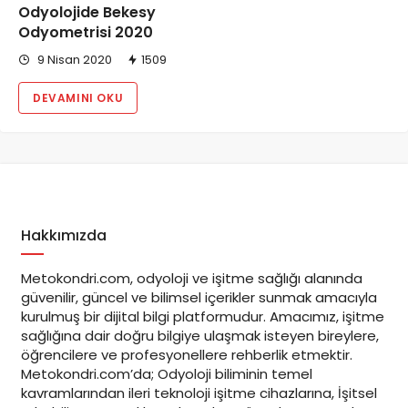
Odyolojide Bekesy
Odyometrisi 2020
9 Nisan 2020
1509
DEVAMINI OKU
Hakkımızda
Metokondri.com, odyoloji ve işitme sağlığı alanında
güvenilir, güncel ve bilimsel içerikler sunmak amacıyla
kurulmuş bir dijital bilgi platformudur. Amacımız, işitme
sağlığına dair doğru bilgiye ulaşmak isteyen bireylere,
öğrencilere ve profesyonellere rehberlik etmektir.
Metokondri.com’da; Odyoloji biliminin temel
kavramlarından ileri teknoloji işitme cihazlarına, İşitsel