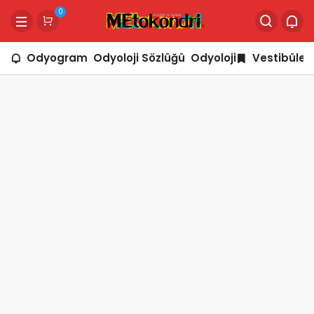
0
Odyogram
Odyoloji Sözlüğü
Odyoloji
Vestibüler