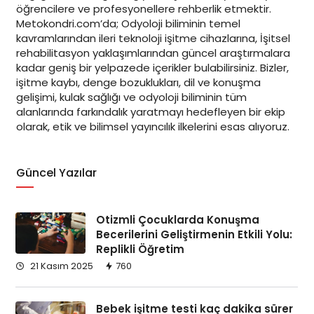
öğrencilere ve profesyonellere rehberlik etmektir.
Metokondri.com’da; Odyoloji biliminin temel
kavramlarından ileri teknoloji işitme cihazlarına, İşitsel
rehabilitasyon yaklaşımlarından güncel araştırmalara
kadar geniş bir yelpazede içerikler bulabilirsiniz. Bizler,
işitme kaybı, denge bozuklukları, dil ve konuşma
gelişimi, kulak sağlığı ve odyoloji biliminin tüm
alanlarında farkındalık yaratmayı hedefleyen bir ekip
olarak, etik ve bilimsel yayıncılık ilkelerini esas alıyoruz.
Güncel Yazılar
Otizmli Çocuklarda Konuşma
Becerilerini Geliştirmenin Etkili Yolu:
Replikli Öğretim
21 Kasım 2025
760
Bebek işitme testi kaç dakika sürer