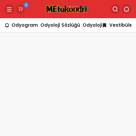
0
Odyogram
Odyoloji Sözlüğü
Odyoloji
Vestibüler