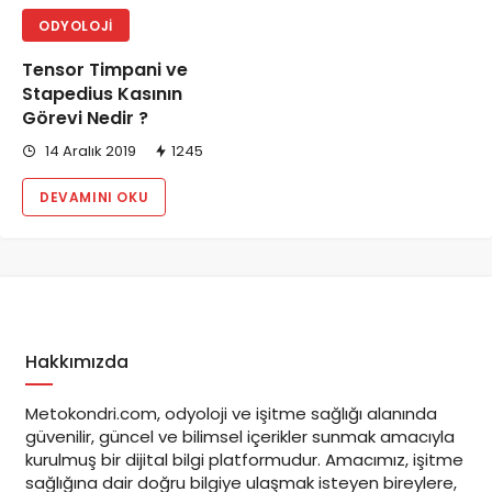
ODYOLOJI
Tensor Timpani ve
Stapedius Kasının
Görevi Nedir ?
14 Aralık 2019
1245
DEVAMINI OKU
Hakkımızda
Metokondri.com, odyoloji ve işitme sağlığı alanında
güvenilir, güncel ve bilimsel içerikler sunmak amacıyla
kurulmuş bir dijital bilgi platformudur. Amacımız, işitme
sağlığına dair doğru bilgiye ulaşmak isteyen bireylere,