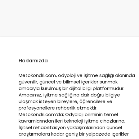
Hakkımızda
Metokondri.com, odyoloji ve işitme sağlığı alanında
güvenilir, güncel ve bilimsel içerikler sunmak
amacıyla kurulmuş bir dijital bilgi platformudur.
Amacımız, işitme sağlığına dair doğru bilgiye
ulaşmak isteyen bireylere, öğrencilere ve
profesyonellere rehberlik etmektir.
Metokondri.com’da; Odyoloji biliminin temel
kavramlarından ileri teknoloji işitme cihazlarına,
İşitsel rehabilitasyon yaklaşımlarından güncel
araştırmalara kadar geniş bir yelpazede içerikler