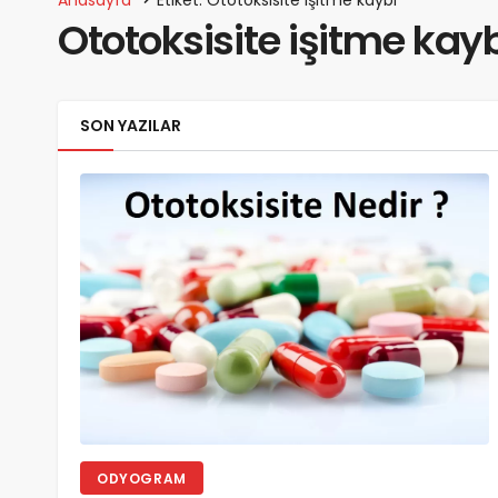
Ototoksisite işitme kay
SON YAZILAR
ODYOGRAM