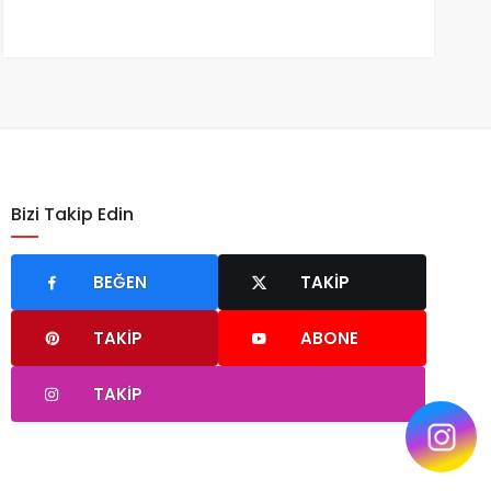
Bizi Takip Edin
BEĞEN
TAKIP
TAKIP
ABONE
TAKIP