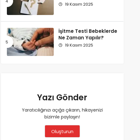
19 Kasım 2025
İşitme Testi Bebeklerde
Ne Zaman Yapılır?
19 Kasım 2025
Yazı Gönder
Yaratıcılığınızı açığa çıkarın, hikayenizi
bizimle paylaşın!
Oluşturun