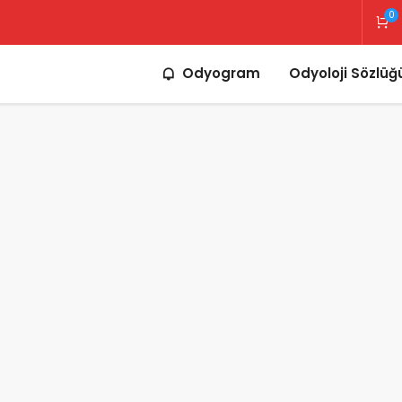
0
Odyogram
Odyoloji Sözlüğ