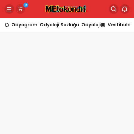
0
Odyogram
Odyoloji Sözlüğü
Odyoloji
Vestibüler