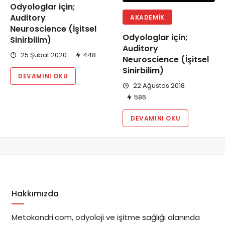
Odyologlar için;
Auditory
AKADEMIK
Neuroscience (İşitsel
Odyologlar için;
Sinirbilim)
Auditory
25 Şubat 2020
448
Neuroscience (İşitsel
Sinirbilim)
DEVAMINI OKU
22 Ağustos 2018
586
DEVAMINI OKU
Hakkımızda
Metokondri.com, odyoloji ve işitme sağlığı alanında