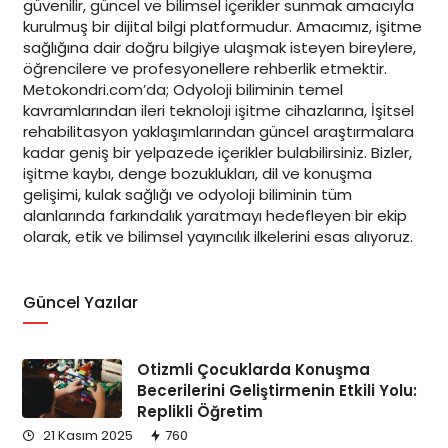
güvenilir, güncel ve bilimsel içerikler sunmak amacıyla
kurulmuş bir dijital bilgi platformudur. Amacımız, işitme
sağlığına dair doğru bilgiye ulaşmak isteyen bireylere,
öğrencilere ve profesyonellere rehberlik etmektir.
Metokondri.com’da; Odyoloji biliminin temel
kavramlarından ileri teknoloji işitme cihazlarına, İşitsel
rehabilitasyon yaklaşımlarından güncel araştırmalara
kadar geniş bir yelpazede içerikler bulabilirsiniz. Bizler,
işitme kaybı, denge bozuklukları, dil ve konuşma
gelişimi, kulak sağlığı ve odyoloji biliminin tüm
alanlarında farkındalık yaratmayı hedefleyen bir ekip
olarak, etik ve bilimsel yayıncılık ilkelerini esas alıyoruz.
Güncel Yazılar
Otizmli Çocuklarda Konuşma
Becerilerini Geliştirmenin Etkili Yolu:
Replikli Öğretim
21 Kasım 2025
760