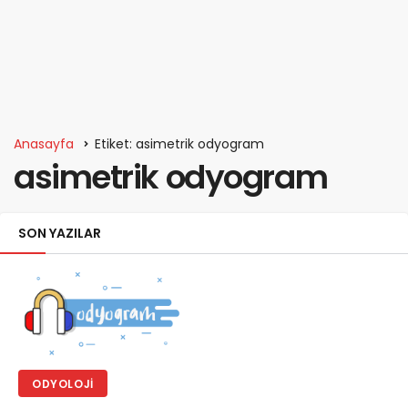
Anasayfa
Etiket: asimetrik odyogram
asimetrik odyogram
SON YAZILAR
ODYOLOJI