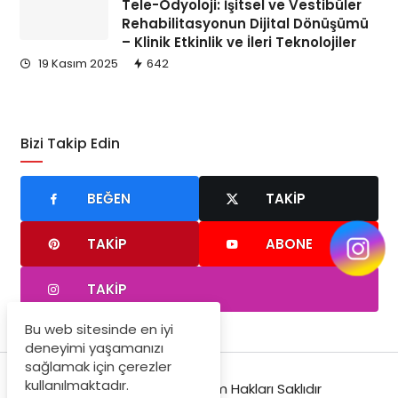
Tele-Odyoloji: İşitsel ve Vestibüler
Rehabilitasyonun Dijital Dönüşümü
– Klinik Etkinlik ve İleri Teknolojiler
19 Kasım 2025
642
Bizi Takip Edin
BEĞEN
TAKIP
TAKIP
ABONE
TAKIP
Bu web sitesinde en iyi
deneyimi yaşamanızı
sağlamak için çerezler
kullanılmaktadır.
© Copyright 2025, Tüm Hakları Saklıdır