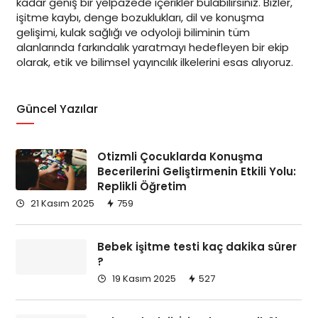
kadar geniş bir yelpazede içerikler bulabilirsiniz. Bizler,
işitme kaybı, denge bozuklukları, dil ve konuşma
gelişimi, kulak sağlığı ve odyoloji biliminin tüm
alanlarında farkındalık yaratmayı hedefleyen bir ekip
olarak, etik ve bilimsel yayıncılık ilkelerini esas alıyoruz.
Güncel Yazılar
Otizmli Çocuklarda Konuşma
Becerilerini Geliştirmenin Etkili Yolu:
Replikli Öğretim
21 Kasım 2025
759
Bebek işitme testi kaç dakika sürer
?
19 Kasım 2025
527