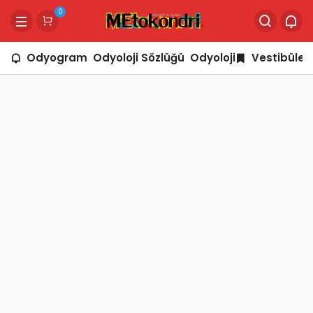
0
Odyogram
Odyoloji Sözlüğü
Odyoloji
Vestibüler