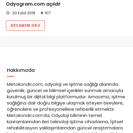
Odyogram.com açıldı!
20 Eylül 2019
617
DEVAMINI OKU
Hakkımızda
Metokondri.com, odyoloji ve işitme sağlığı alanında
güvenilir, güncel ve bilimsel içerikler sunmak amacıyla
kurulmuş bir dijital bilgi platformudur. Amacımız, işitme
sağlığına dair doğru bilgiye ulaşmak isteyen bireylere,
öğrencilere ve profesyonellere rehberlik etmektir.
Metokondri.com’da; Odyoloji biliminin temel
kavramlarından ileri teknoloji işitme cihazlarına, İşitsel
rehabilitasyon yaklaşımlarından güncel araştırmalara