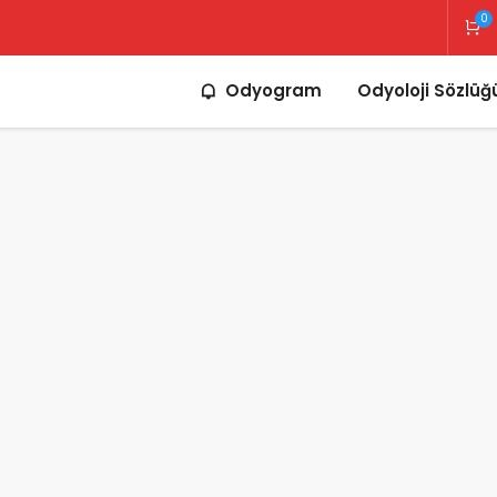
0
Odyogram
Odyoloji Sözlüğ