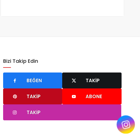
Bizi Takip Edin
BEĞEN
TAKIP
TAKIP
ABONE
TAKIP