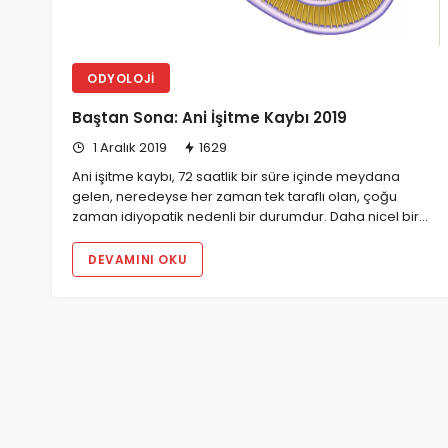
ODYOLOJI
Baştan Sona: Ani İşitme Kaybı 2019
1 Aralık 2019
1629
Ani işitme kaybı, 72 saatlik bir süre içinde meydana
gelen, neredeyse her zaman tek taraflı olan, çoğu
zaman idiyopatik nedenli bir durumdur. Daha nicel bir…
DEVAMINI OKU