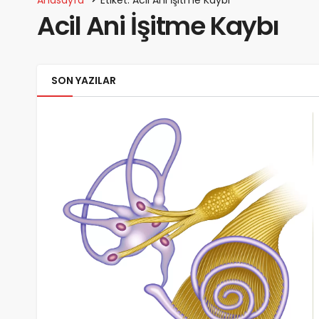
Acil Ani İşitme Kaybı
SON YAZILAR