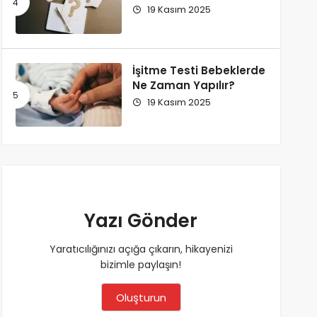
19 Kasım 2025
İşitme Testi Bebeklerde
Ne Zaman Yapılır?
19 Kasım 2025
Yazı Gönder
Yaratıcılığınızı açığa çıkarın, hikayenizi
bizimle paylaşın!
Oluşturun