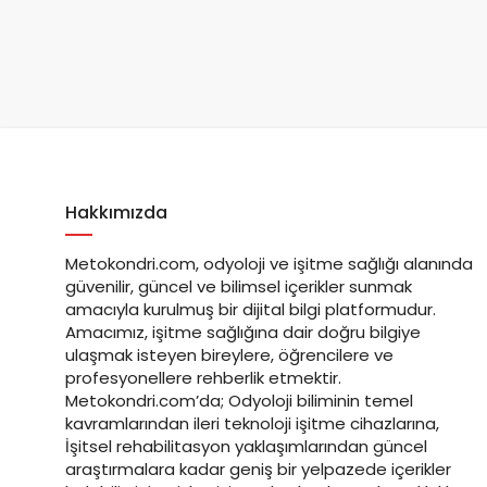
Hakkımızda
Metokondri.com, odyoloji ve işitme sağlığı alanında
güvenilir, güncel ve bilimsel içerikler sunmak
amacıyla kurulmuş bir dijital bilgi platformudur.
Amacımız, işitme sağlığına dair doğru bilgiye
ulaşmak isteyen bireylere, öğrencilere ve
profesyonellere rehberlik etmektir.
Metokondri.com’da; Odyoloji biliminin temel
kavramlarından ileri teknoloji işitme cihazlarına,
İşitsel rehabilitasyon yaklaşımlarından güncel
araştırmalara kadar geniş bir yelpazede içerikler