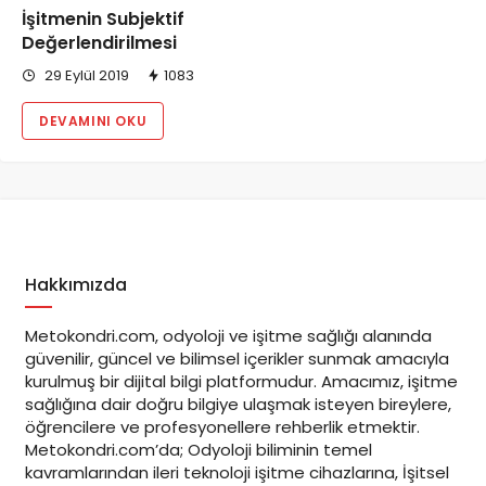
İşitmenin Subjektif
Değerlendirilmesi
29 Eylül 2019
1083
DEVAMINI OKU
Hakkımızda
Metokondri.com, odyoloji ve işitme sağlığı alanında
güvenilir, güncel ve bilimsel içerikler sunmak amacıyla
kurulmuş bir dijital bilgi platformudur. Amacımız, işitme
sağlığına dair doğru bilgiye ulaşmak isteyen bireylere,
öğrencilere ve profesyonellere rehberlik etmektir.
Metokondri.com’da; Odyoloji biliminin temel
kavramlarından ileri teknoloji işitme cihazlarına, İşitsel