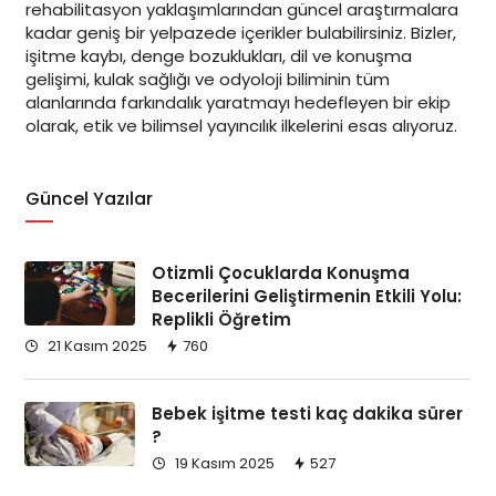
rehabilitasyon yaklaşımlarından güncel araştırmalara
kadar geniş bir yelpazede içerikler bulabilirsiniz. Bizler,
işitme kaybı, denge bozuklukları, dil ve konuşma
gelişimi, kulak sağlığı ve odyoloji biliminin tüm
alanlarında farkındalık yaratmayı hedefleyen bir ekip
olarak, etik ve bilimsel yayıncılık ilkelerini esas alıyoruz.
Güncel Yazılar
Otizmli Çocuklarda Konuşma
Becerilerini Geliştirmenin Etkili Yolu:
Replikli Öğretim
21 Kasım 2025
760
Bebek işitme testi kaç dakika sürer
?
19 Kasım 2025
527