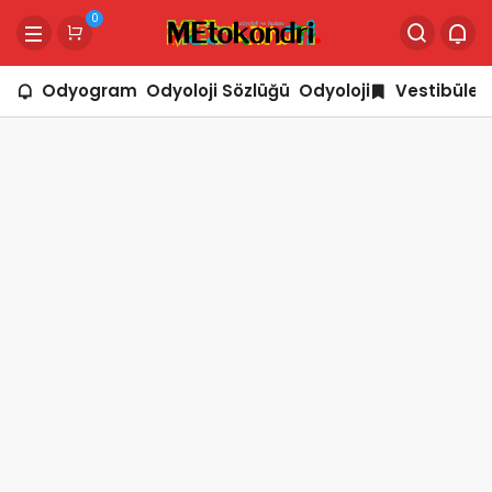
0
Odyogram
Odyoloji Sözlüğü
Odyoloji
Vestibüler